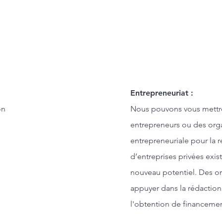
Entrepreneuriat :
on
Nous pouvons vous mettr
entrepreneurs ou des orga
entrepreneuriale pour la ré
d’entreprises privées exis
nouveau potentiel. Des o
appuyer dans la rédaction 
l'obtention de financemen