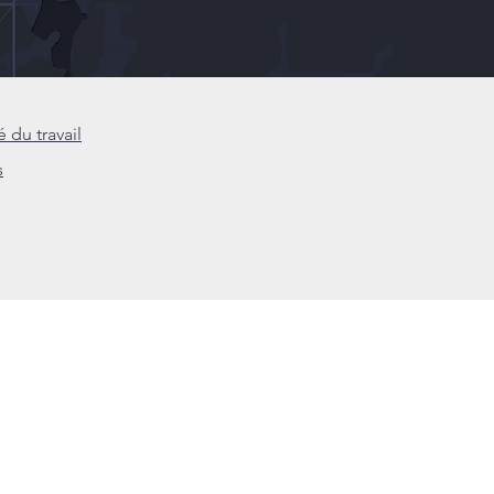
 du travail
s