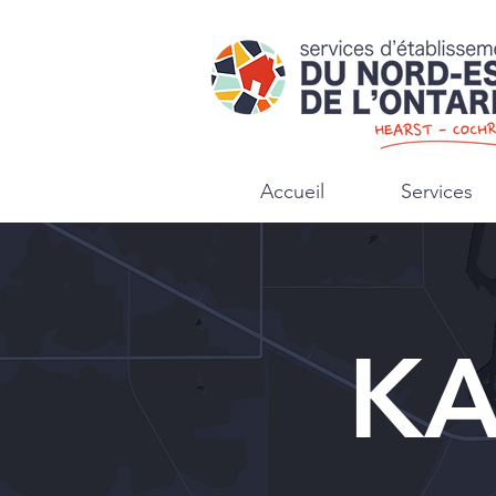
Accueil
Services
KA