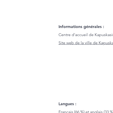
Informations générales :
Centre d'accueil de Kapuskasin
Site web de la ville de Kapusk
Langues :
Français (66 %) et anglais (33 %