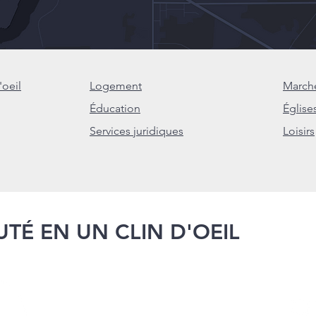
oeil
Logement
Marché
Éducation
Église
Services juridiques
Loisirs
É EN UN CLIN D'OEIL