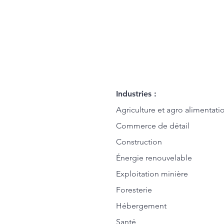
Industries :
Agriculture et agro alimentati
Commerce de détail
Construction
Énergie renouvelable
Exploitation minière
Foresterie
Hébergement
Santé