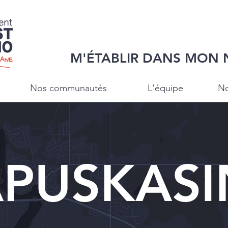
M'ÉTABLIR DANS MON 
Nos communautés
L'équipe
No
PUSKAS