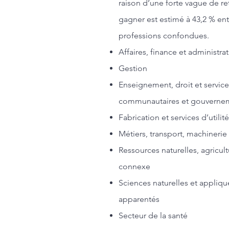
raison d’une forte vague de re
gagner est estimé à 43,2 % ent
professions confondues.
Affaires, finance et administra
Gestion
Enseignement, droit et service
communautaires et gouverne
Fabrication et services d’utili
Métiers, transport, machineri
Ressources naturelles, agricul
connexe
Sciences naturelles et appliq
apparentés
Secteur de la santé