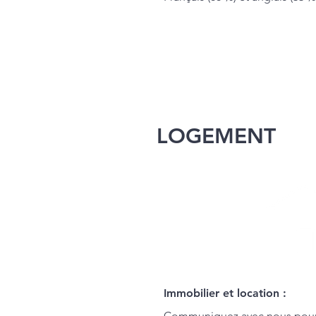
LOGEMENT
Immobilier et location :
Communiquez avec nous pour 