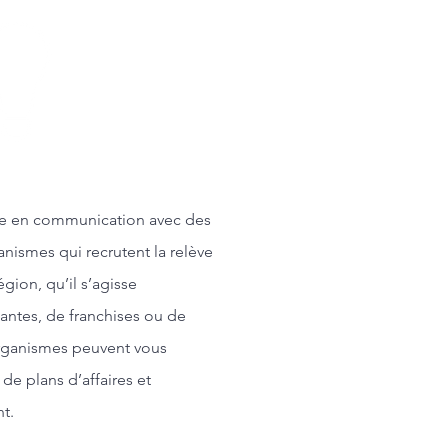
e en communication avec des
nismes qui recrutent la relève
gion, qu’il s’agisse
tantes, de franchises ou de
rganismes peuvent vous
de plans d’affaires et
t.