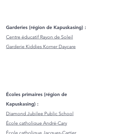
Garderies (région de Kapuskasing) :
Centre éducatif Rayon de Soleil
Garderie Kiddies Korner Daycare
Écoles primaires (région de
Kapuskasing) :
Diamond Jubilee Public School
École catholique André-Cary
École catholique Jacques-Cartier