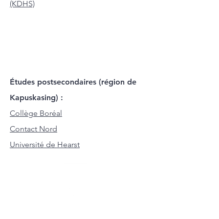
(KDHS)
Études postsecondaires (région de
Kapuskasing) :
Collège Boréal
Contact Nord
Université de Hearst