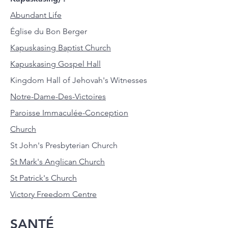
Abundant Life
Église du Bon Berger
Kapuskasing Baptist Church
Kapuskasing Gospel Hall
Kingdom Hall of Jehovah's Witnesses
Notre-Dame-Des-Victoires
Paroisse Immaculée-Conception
Church
St John's Presbyterian Church
St Mark's Anglican Church
St Patrick's Church
Victory Freedom Centre
SANTÉ